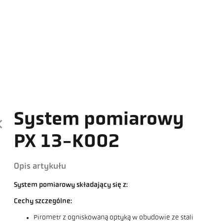
System pomiarowy
PX 13-K002
Opis artykułu
System pomiarowy składający się z:
Cechy szczególne:
Pirometr z ogniskowaną optyką w obudowie ze stali