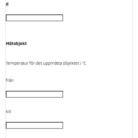
d
Mätobjekt
Temperatur för det uppmätta objektet i °C
från
till