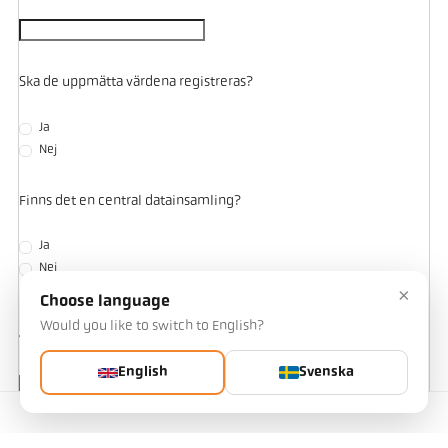
Ska de uppmätta värdena registreras?
Ja
Nej
Finns det en central datainsamling?
Ja
Nej
×
Choose language
Would you like to switch to English?
Ytterligare uppgifter eller beskrivning
English
Svenska
Kontakta