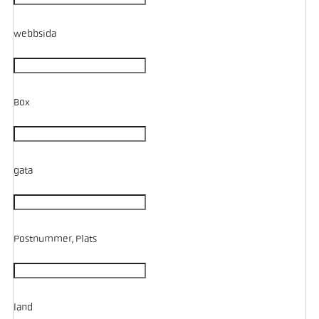
webbsida
Box
gata
Postnummer, Plats
land