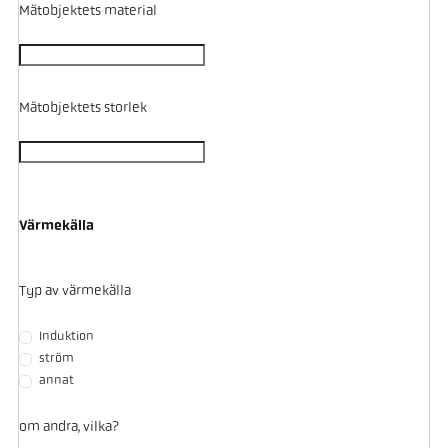
Mätobjektets material
Mätobjektets storlek
Värmekälla
Typ av värmekälla
Induktion
ström
annat
om andra, vilka?