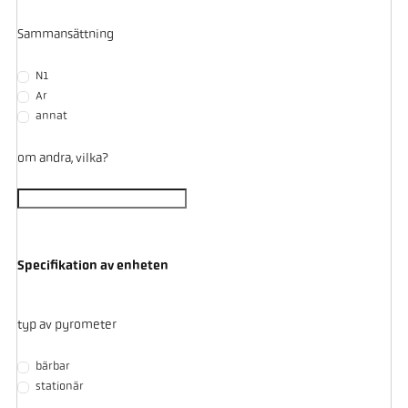
Sammansättning
N1
Ar
annat
om andra, vilka?
Specifikation av enheten
typ av pyrometer
bärbar
stationär