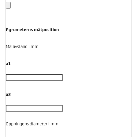
Pyrometerns mätposition
Mätavstånd i mm
a1
a2
Öppningens diameter i mm