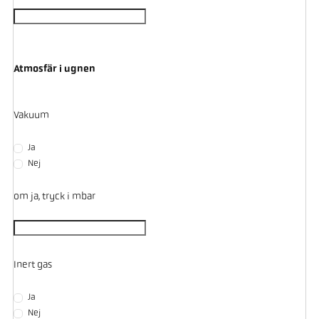
Atmosfär i ugnen
Vakuum
Ja
Nej
om ja, tryck i mbar
Inert gas
Ja
Nej