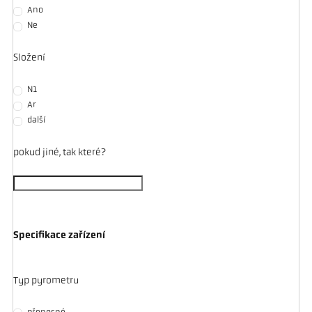
Ano
Ne
Složení
N1
Ar
další
pokud jiné, tak které?
Specifikace zařízení
Typ pyrometru