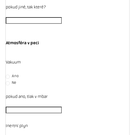
pokud jiné, tak které?
Atmosféra v peci
Vakuum
Ano
Ne
pokud ano, tlak v mbar
Inertní plyn