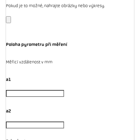
Pokud je to možné, nahrajte obrázky nebo výkresy.
Poloha pyrometru při měření
Měřicí vzdálenost v mm
a1
a2