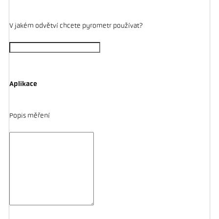
V jakém odvětví chcete pyrometr používat?
Aplikace
Popis měření