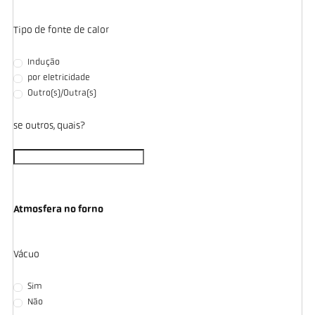
Tipo de fonte de calor
Indução
por eletricidade
Outro(s)/Outra(s)
se outros, quais?
Atmosfera no forno
Vácuo
Sim
Não