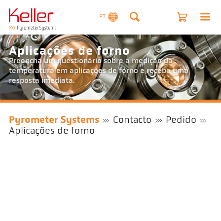
PT
Aplicações de forno
Preencha um questionário sobre a medição da
temperatura em aplicações de forno e receba uma
resposta imediata.
Pyrometer Systems
Contacto
Pedido
Aplicações de forno