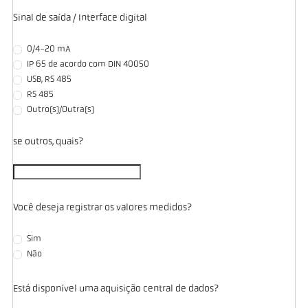
Sinal de saída / Interface digital
0/4-20 mA
IP 65 de acordo com DIN 40050
USB, RS 485
RS 485
Outro(s)/Outra(s)
se outros, quais?
Você deseja registrar os valores medidos?
Sim
Não
Está disponível uma aquisição central de dados?