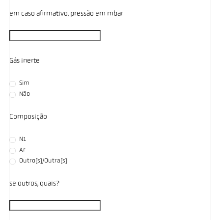
em caso afirmativo, pressão em mbar
Gás inerte
Sim
Não
Composição
N1
Ar
Outro(s)/Outra(s)
se outros, quais?