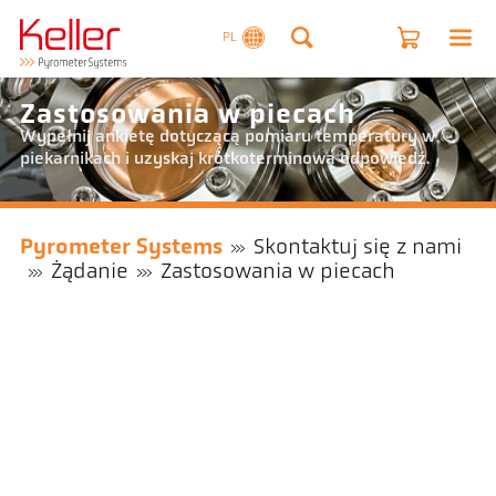
PL
Zastosowania w piecach
Wypełnij ankietę dotyczącą pomiaru temperatury w
piekarnikach i uzyskaj krótkoterminową odpowiedź.
Pyrometer Systems
Skontaktuj się z nami
Żądanie
Zastosowania w piecach