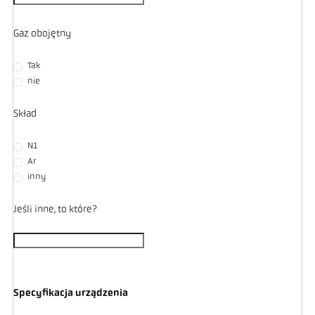
Gaz obojętny
Tak
nie
Skład
N1
Ar
inny
Jeśli inne, to które?
Specyfikacja urządzenia