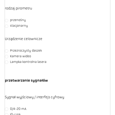
rodzaj pirometru
przenośny
stacjonarny
Urządzenie celownicze
Przezroczysty daszek
Kamera wideo
Lampka kontrolna lasera
przetwarzanie sygnałów
Sygnał wyjściowy / interfejs cyfrowy
0/4-20 mA
IO-Link