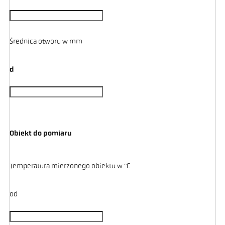
Średnica otworu w mm
d
Obiekt do pomiaru
Temperatura mierzonego obiektu w °C
od