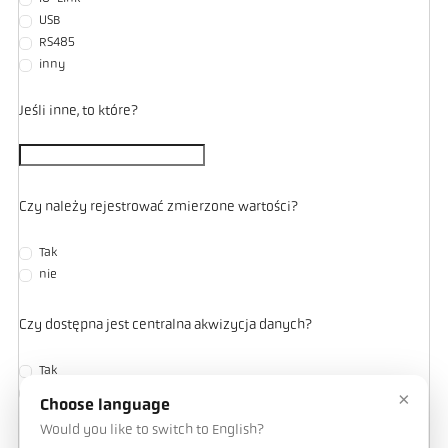
USB
RS485
inny
Jeśli inne, to które?
Czy należy rejestrować zmierzone wartości?
Tak
nie
Czy dostępna jest centralna akwizycja danych?
Tak
nie
×
Choose language
Would you like to switch to English?