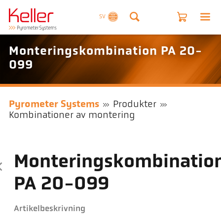
SV
Monteringskombination PA 20-
099
Pyrometer Systems
Produkter
Kombinationer av montering
Monteringskombinatio
PA 20-099
Artikelbeskrivning