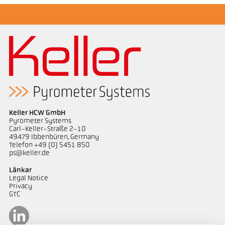
Keller HCW GmbH
Pyrometer Systems
Carl-Keller-Straße 2-10
49479 Ibbenbüren, Germany
Telefon +49 (0) 5451 850
ps@keller.de
Länkar
Legal Notice
Privacy
GTC