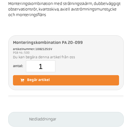
Monteringskombination med strålningsskärm, dubbelväggigt
observationsrör, kvartsskiva, axiell avströmningsmunstycke
och monteringsfläns
Monteringskombination PA 20-099
artikelnummer: 1082125:SV
PGB no.: 500
Du kan begära denna artikel från oss
antal:
Begär artikel
Nedladdningar