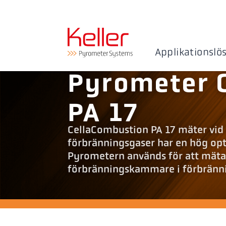
Applikationslö
Pyrometer 
PA 17
CellaCombustion PA 17 mäter vid e
förbränningsgaser har en hög opt
Pyrometern används för att mäta
förbränningskammare i förbrännin