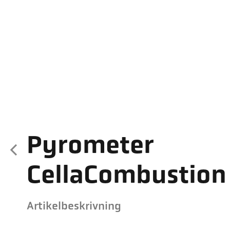
Pyrometer
CellaCombustion
Artikelbeskrivning