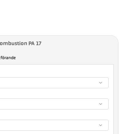
Combustion PA 17
tförande