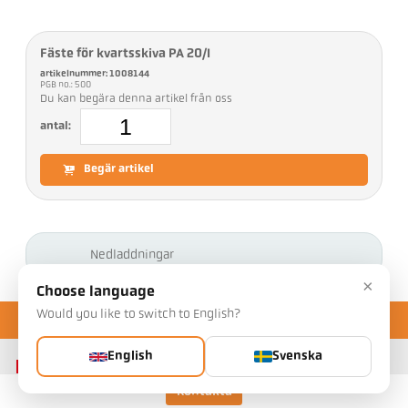
Fäste för kvartsskiva PA 20/I
artikelnummer: 1008144
PGB no.: 500
Du kan begära denna artikel från oss
antal:
Begär artikel
Nedladdningar
×
Choose language
Would you like to switch to English?
English
Svenska
Kontakta