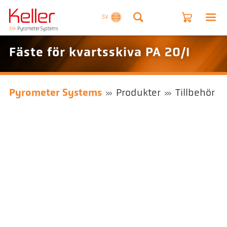
SV
Fäste för kvartsskiva PA 20/I
Pyrometer Systems
Produkter
Tillbehör