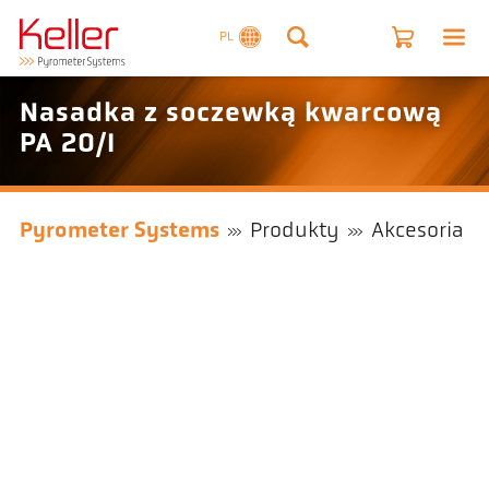
PL
Nasadka z soczewką kwarcową
PA 20/I
Pyrometer Systems
Produkty
Akcesoria