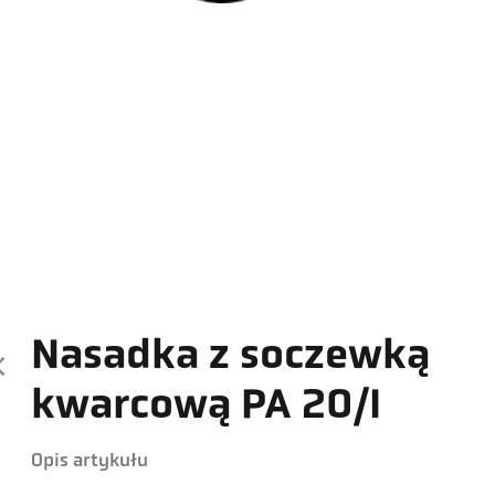
Nasadka z soczewką
kwarcową PA 20/I
Opis artykułu