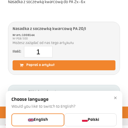
Nasadka z soczewką kwarcową do PA 2x-6x
Nasadka z soczewką kwarcową PA 20/I
Nr art.: 1008144
Nr PGB: 500
Możesz zażądać od nas tego artykułu
Ilość:
Poproś o artykuł
Pliki do pobrania
×
Choose language
Would you like to switch to English?
English
Polski