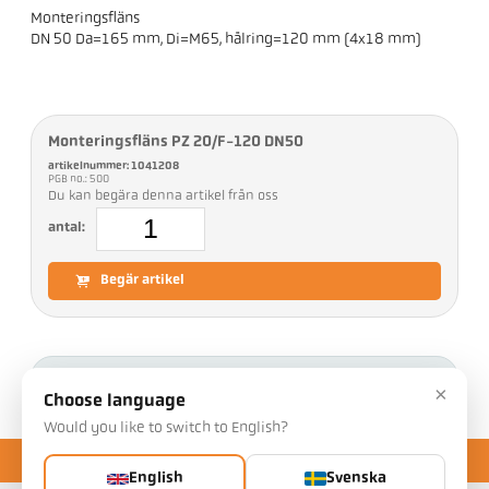
Monteringsfläns
DN 50 Da=165 mm, Di=M65, hålring=120 mm (4x18 mm)
Monteringsfläns PZ 20/F-120 DN50
artikelnummer: 1041208
PGB no.: 500
Du kan begära denna artikel från oss
antal:
Begär artikel
Nedladdningar
×
Choose language
Would you like to switch to English?
English
Svenska