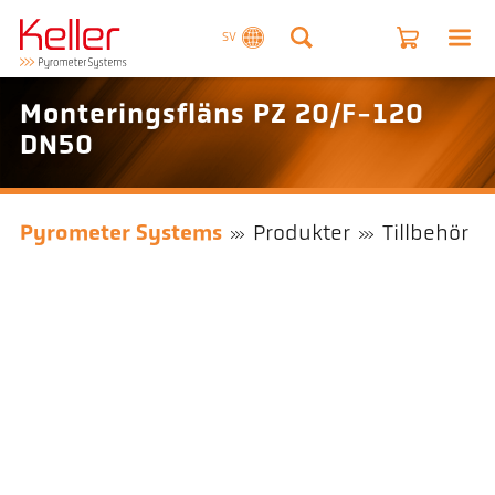
SV
Monteringsfläns PZ 20/F-120
DN50
Pyrometer Systems
Produkter
Tillbehör