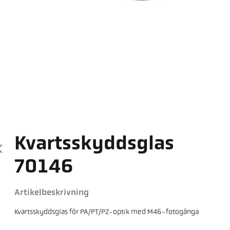
Kvartsskyddsglas
70146
Artikelbeskrivning
Kvartsskyddsglas för PA/PT/PZ-optik med M46-fotogänga