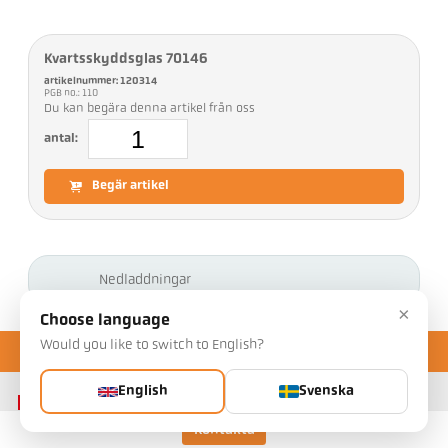
Kvartsskyddsglas 70146
artikelnummer: 120314
PGB no.: 110
Du kan begära denna artikel från oss
antal:
Begär artikel
Nedladdningar
×
Choose language
Would you like to switch to English?
English
Svenska
Kontakta