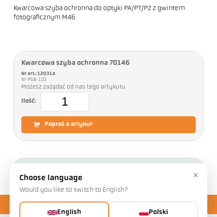
Kwarcowa szyba ochronna do optyki PA/PT/PZ z gwintem
fotograficznym M46
Kwarcowa szyba ochronna 70146
Nr art.: 120314
Nr PGB: 110
Możesz zażądać od nas tego artykułu
Ilość:
Poproś o artykuł
Pliki do pobrania
×
Choose language
Would you like to switch to English?
English
Polski