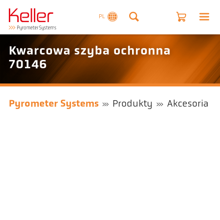
PL
Kwarcowa szyba ochronna
70146
Pyrometer Systems
Produkty
Akcesoria