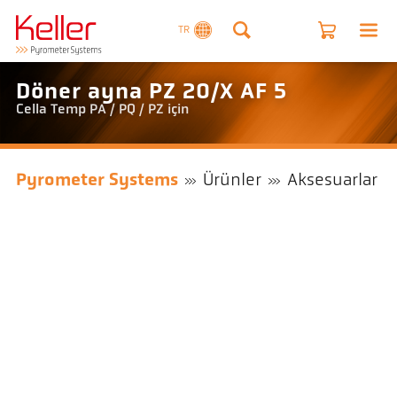
TR
Döner ayna PZ 20/X AF 5
Cella Temp PA / PQ / PZ için
Pyrometer Systems
Ürünler
Aksesuarlar