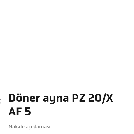
Döner ayna PZ 20/X
AF 5
Makale açıklaması