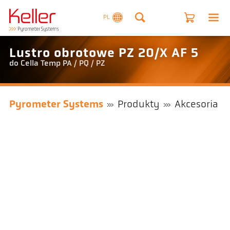
PL
Lustro obrotowe PZ 20/X AF 5
do Cella Temp PA / PQ / PZ
Pyrometer Systems
Produkty
Akcesoria