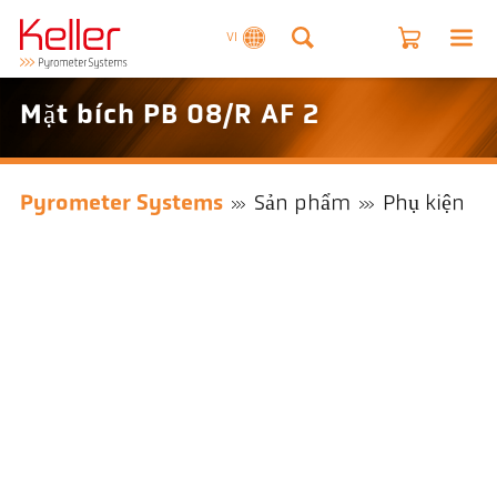
VI
Mặt bích PB 08/R AF 2
Pyrometer Systems
Sản phẩm
Phụ kiện