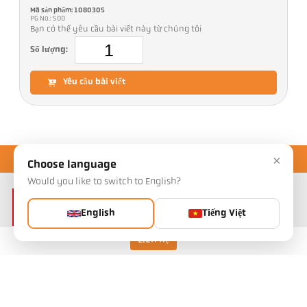
Mã sản phẩm: 1080305
PG No.: 500
Bạn có thể yêu cầu bài viết này từ chúng tôi
Số lượng:
Yêu cầu bài viết
×
Choose language
Would you like to switch to English?
English
Tiếng Việt
Liên hệ