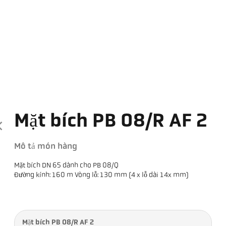
Mặt bích PB 08/R AF 2
Mô tả món hàng
Mặt bích DN 65 dành cho PB 08/Q
Đường kính: 160 m Vòng lỗ: 130 mm (4 x lỗ dài 14x mm)
Mặt bích PB 08/R AF 2