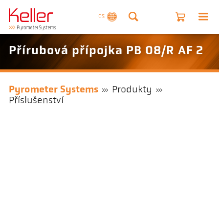
CS
Přírubová přípojka PB 08/R AF 2
Pyrometer Systems
Produkty
Příslušenství