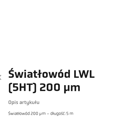
Światłowód LWL
(5HT) 200 µm
Opis artykułu
Światłowód 200 µm – długość: 5 m