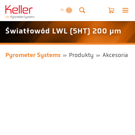
PL
Światłowód LWL (5HT) 200 µm
Pyrometer Systems
Produkty
Akcesoria