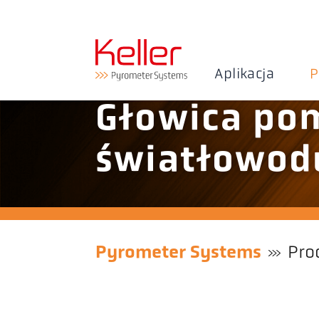
Aplikacja
P
Głowica po
światłowod
Pyrometer Systems
Pro