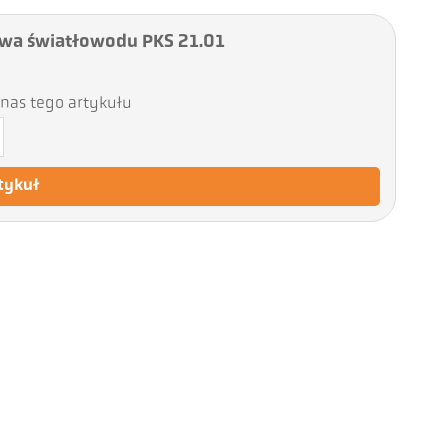
wa światłowodu PKS 21.01
nas tego artykułu
tykuł