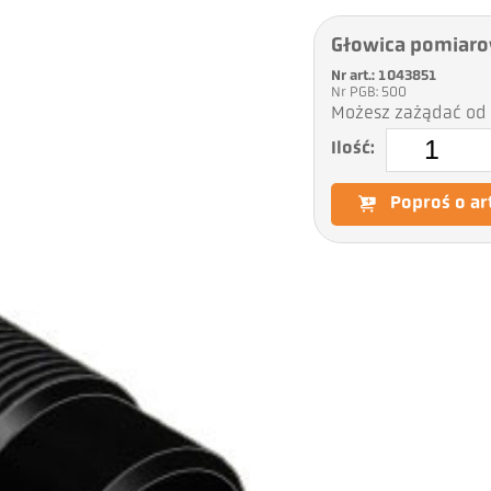
Głowica pomiaro
Nr art.: 1043851
Nr PGB: 500
Możesz zażądać od 
Ilość:
Poproś o ar