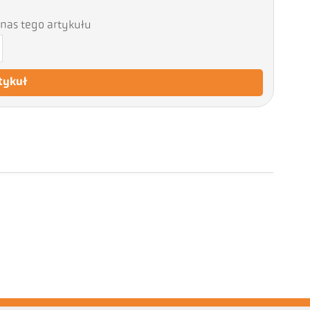
nas tego artykułu
tykuł