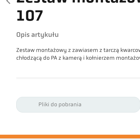
107
Opis artykułu
Zestaw montażowy z zawiasem z tarczą kwarco
chłodzącą do PA z kamerą i kołnierzem monta
Pliki do pobrania