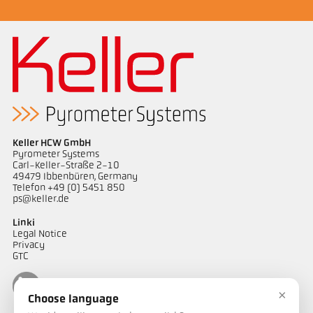
Keller HCW GmbH
Pyrometer Systems
Carl-Keller-Straße 2-10
49479 Ibbenbüren, Germany
Telefon +49 (0) 5451 850
ps@keller.de
Linki
Legal Notice
Privacy
GTC
×
Choose language