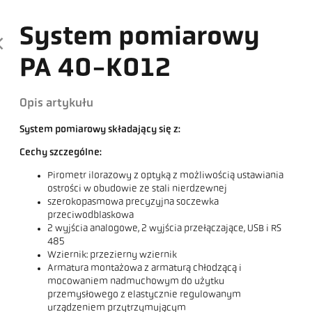
System pomiarowy
PA 40-K012
Opis artykułu
System pomiarowy składający się z:
Cechy szczególne:
Pirometr ilorazowy z optyką z możliwością ustawiania
ostrości w obudowie ze stali nierdzewnej
szerokopasmowa precyzyjna soczewka
przeciwodblaskowa
2 wyjścia analogowe, 2 wyjścia przełączające, USB i RS
485
Wziernik: przezierny wziernik
Armatura montażowa z armaturą chłodzącą i
mocowaniem nadmuchowym do użytku
przemysłowego z elastycznie regulowanym
urządzeniem przytrzymującym