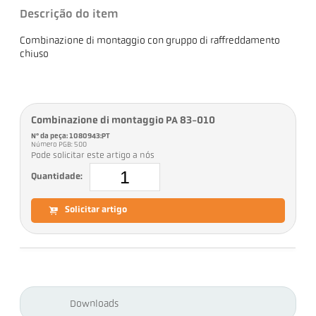
Descrição do item
Combinazione di montaggio con gruppo di raffreddamento
chiuso
Combinazione di montaggio PA 83-010
Nº da peça: 1080943:PT
Número PGB: 500
Pode solicitar este artigo a nós
Quantidade:
Solicitar artigo
Downloads