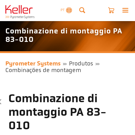
PT
Combinazione di montaggio PA
83-010
Pyrometer Systems
Produtos
Combinações de montagem
Combinazione di
montaggio PA 83-
010