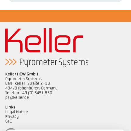
Keller HCW GmbH
Pyrometer Systems
Carl-Keller-Straße 2-10
49479 Ibbenbüren, Germany
Telefon +49 (0) 5451 850
ps@keller.de
Links
Legal Notice
Privacy
GTC