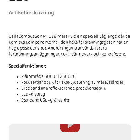
Artikelbeskrivning
CellaCombustion PT 118 mäter vid en speciell våglängd där de
kemiska komponenterna i den heta förbränningsgasen har en
hög optisk densitet. Anordningarna används i stora
förbränningsanläggningar, t.ex. i värmeverk och kolkraftverk.
Specialfunktioner:
Mätområde 500 till 2500 °C
Fokuserbar optik för exakt justering av mätavståndet
Bredband antireflekterande precisionsoptik
LED-display
Standard: USB-gränssnitt