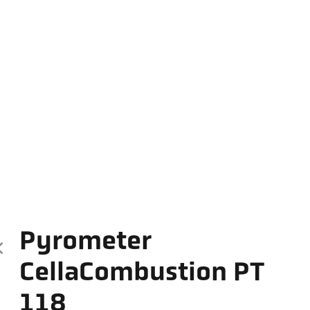
Pyrometer
CellaCombustion PT
118