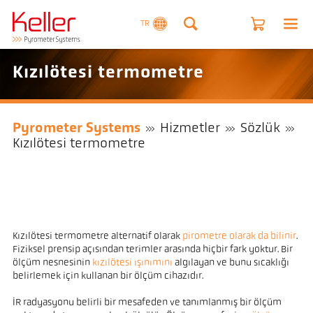
TR
Kızılötesi termometre
Pyrometer Systems
Hizmetler
Sözlük
Kızılötesi termometre
Kızılötesi termometre alternatif olarak
pirometre olarak da bilinir
.
Fiziksel prensip açısından terimler arasında hiçbir fark yoktur. Bir
ölçüm nesnesinin
kızılötesi ışınımını
algılayan ve bunu sıcaklığı
belirlemek için kullanan bir ölçüm cihazıdır.
IR radyasyonu belirli bir mesafeden ve tanımlanmış bir ölçüm