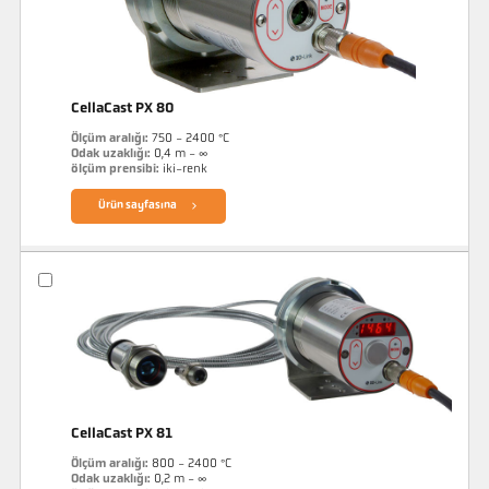
CellaCast PX 80
Ölçüm aralığı:
750 - 2400 °C
Odak uzaklığı:
0,4 m - ∞
ölçüm prensibi:
iki-renk
Ürün sayfasına
CellaCast PX 81
Ölçüm aralığı:
800 - 2400 °C
Odak uzaklığı:
0,2 m - ∞