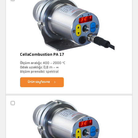
CellaCombustion PA 17
Ölçüm aralığı:
400 - 2000 °C
Odak uzaklığı:
0,8 m - ∞
ölçüm prensibi:
spektral
Ürün sayfasına