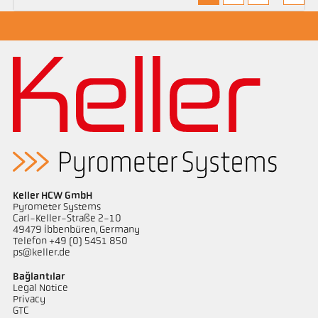
Keller HCW GmbH
Pyrometer Systems
Carl-Keller-Straße 2-10
49479 Ibbenbüren, Germany
Telefon +49 (0) 5451 850
ps@keller.de
Bağlantılar
Legal Notice
Privacy
GTC