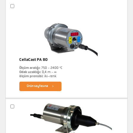
CellaCast PA 80
Ölçüm aralığı:
750 - 2400 °C
Odak uzaklığı:
0,4 m - ∞
ölçüm prensibi:
iki-renk
Ürün sayfasına