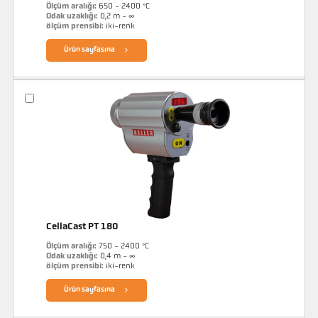
Ölçüm aralığı:
650 - 2400 °C
Odak uzaklığı:
0,2 m - ∞
ölçüm prensibi:
iki-renk
Ürün sayfasına
CellaCast PT 180
Ölçüm aralığı:
750 - 2400 °C
Odak uzaklığı:
0,4 m - ∞
ölçüm prensibi:
iki-renk
Ürün sayfasına