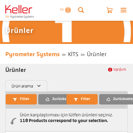
TR
Ürünler
Pyrometer Systems
KITS
Ürünler
Ürünler
Yardım
Ürün arama
Filter
Zurücksetzen
Filter
Zurücksetz
Ürün karşılaştırması için lütfen ürünleri seçiniz.
118
Products correspond to your selection.