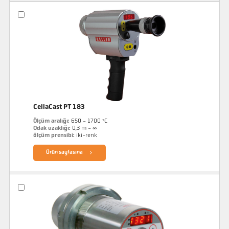
CellaCast PT 183
Ölçüm aralığı:
650 - 1700 °C
Odak uzaklığı:
0,3 m - ∞
ölçüm prensibi:
iki-renk
Ürün sayfasına