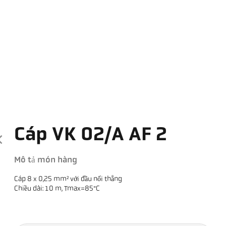
Cáp VK 02/A AF 2
Mô tả món hàng
Cáp 8 x 0,25 mm² với đầu nối thẳng
Chiều dài: 10 m, Tmax=85°C