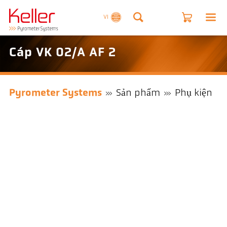
VI
Cáp VK 02/A AF 2
Pyrometer Systems
Sản phẩm
Phụ kiện