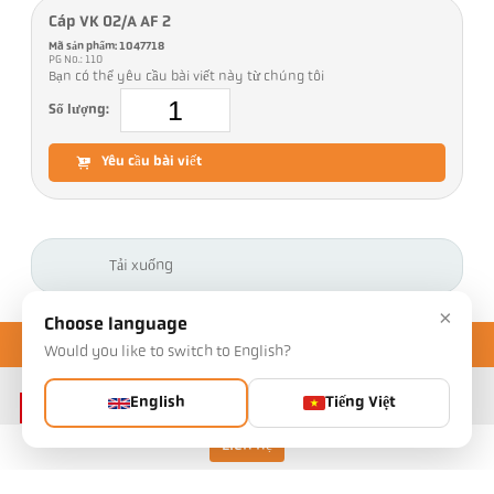
Cáp VK 02/A AF 2
Mã sản phẩm: 1047718
PG No.: 110
Bạn có thể yêu cầu bài viết này từ chúng tôi
Số lượng:
Yêu cầu bài viết
Tải xuống
×
Choose language
Would you like to switch to English?
English
Tiếng Việt
Liên hệ