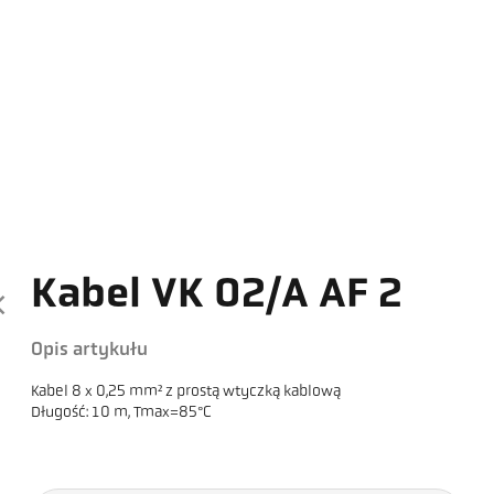
Kabel VK 02/A AF 2
Opis artykułu
Kabel 8 x 0,25 mm² z prostą wtyczką kablową
Długość: 10 m, Tmax=85°C