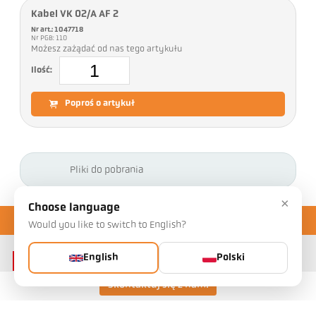
Kabel VK 02/A AF 2
Nr art.: 1047718
Nr PGB: 110
Możesz zażądać od nas tego artykułu
Ilość:
Poproś o artykuł
Pliki do pobrania
×
Choose language
Would you like to switch to English?
English
Polski
Skontaktuj się z nami