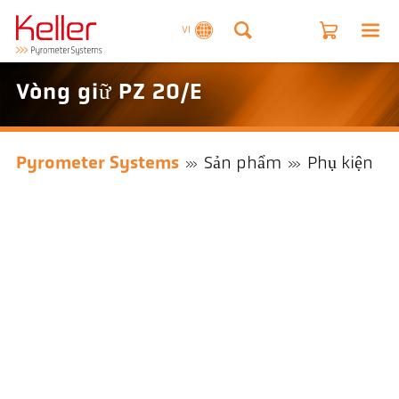
VI
Vòng giữ PZ 20/E
Pyrometer Systems
Sản phẩm
Phụ kiện