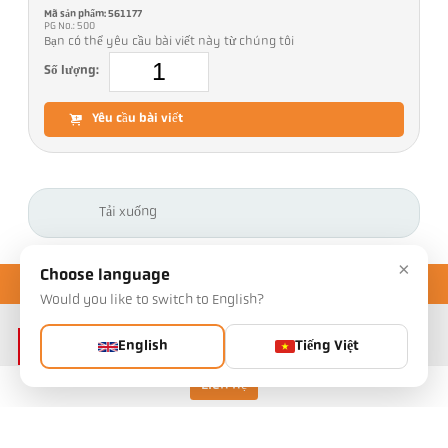
Mã sản phẩm: 561177
PG No.: 500
Bạn có thể yêu cầu bài viết này từ chúng tôi
Số lượng:
Yêu cầu bài viết
Tải xuống
×
Choose language
Would you like to switch to English?
English
Tiếng Việt
Liên hệ