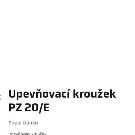
Upevňovací kroužek
PZ 20/E
Popis článku
Upevňovací kroužek