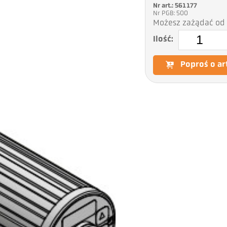
Nr art.: 561177
Nr PGB: 500
Możesz zażądać od 
Ilość:
Poproś o ar