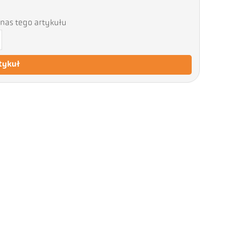
nas tego artykułu
tykuł