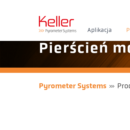
Aplikacja
P
Pierścień m
Pyrometer Systems
Pro