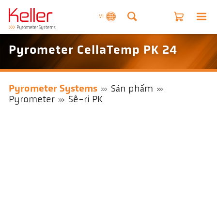
VI
Pyrometer CellaTemp PK 24
Pyrometer Systems
Sản phẩm
Pyrometer
Sê-ri PK