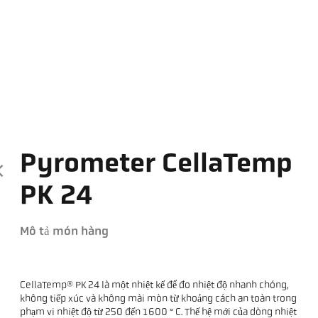
Pyrometer CellaTemp
PK 24
Mô tả món hàng
CellaTemp® PK 24 là một nhiệt kế để đo nhiệt độ nhanh chóng,
không tiếp xúc và không mài mòn từ khoảng cách an toàn trong
phạm vi nhiệt độ từ 250 đến 1600 ° C. Thế hệ mới của dòng nhiệt