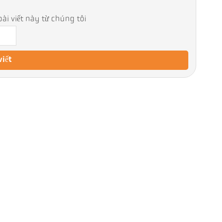
ài viết này từ chúng tôi
viết