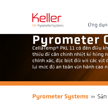
Ứng dụn
Pyrometer 
CellaTemp® PKL 11 có đèn điều khi
thiếu để căn chỉnh nhiệt kế hồng n
chính xác, đặc biệt đối với các vậ
lại mức độ an toàn vận hành cao n
Pyrometer Systems
Sản