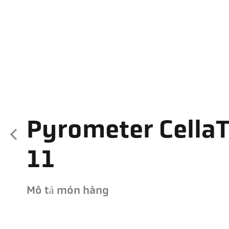
Pyrometer Cella
11
Mô tả món hàng