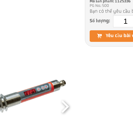
Mã sản phẩm: 1125336
PG No.: 500
Bạn có thể yêu cầu b
Số lượng:
Yêu cầu bài 