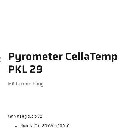
Pyrometer CellaTemp
PKL 29
Mô tả món hàng
tính năng đặc biệt:
Phạm vi đo 180 đến 1200 °C