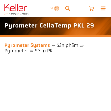
VI
Pyrometer CellaTemp PKL 29
Pyrometer Systems
Sản phẩm
Pyrometer
Sê-ri PK