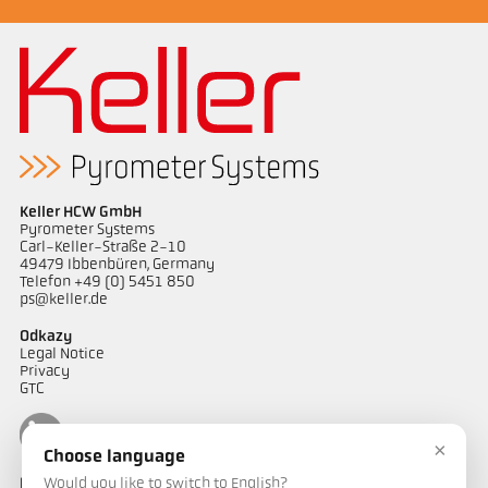
Keller HCW GmbH
Pyrometer Systems
Carl-Keller-Straße 2-10
49479 Ibbenbüren, Germany
Telefon +49 (0) 5451 850
ps@keller.de
Odkazy
Legal Notice
Privacy
GTC
×
Choose language
Would you like to switch to English?
Kontakt