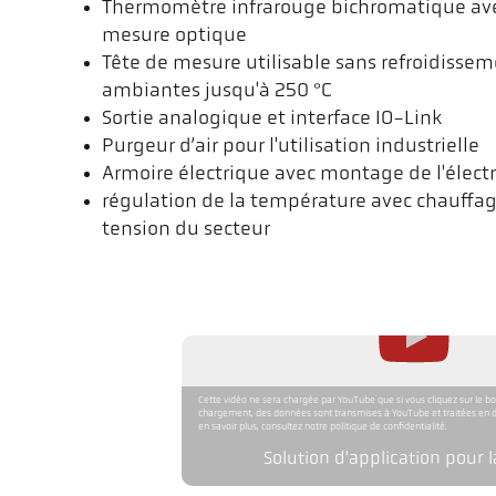
Thermomètre infrarouge bichromatique avec
mesure optique
Tête de mesure utilisable sans refroidisse
ambiantes jusqu'à 250 °C
Sortie analogique et interface IO-Link
Purgeur d’air pour l'utilisation industrielle
Armoire électrique avec montage de l'élec
régulation de la température avec chauffag
tension du secteur
Cette vidéo ne sera chargée par YouTube que si vous cliquez sur le bo
chargement, des données sont transmises à YouTube et traitées en d
en savoir plus, consultez notre politique de confidentialité.
Solution d'application pour l