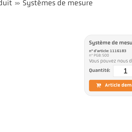
duit
Systèmes de mesure
Système de mes
n° d'article: 1116183
n° PGB: 500
Vous pouvez nous d
Quantité:
Article de