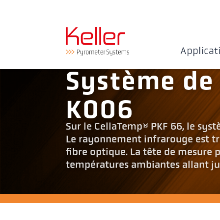
Applicat
Système de
K006
Sur le CellaTemp® PKF 66, le syst
Le rayonnement infrarouge est tr
fibre optique. La tête de mesure 
températures ambiantes allant ju