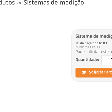
dutos
Sistemas de medição
Sistema de medi
Nº da peça: 1116183
Número PGB: 500
Pode solicitar este 
Quantidade:
Solicitar ar