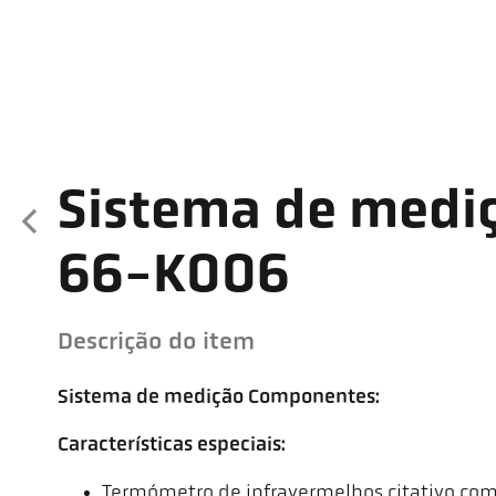
Sistema de medi
66-K006
Descrição do item
Sistema de medição Componentes:
Características especiais:
Termómetro de infravermelhos citativo com 