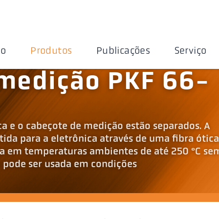
ão
Produtos
Publicações
Serviço
 medição PKF 66-
ca e o cabeçote de medição estão separados. A
ida para a eletrônica através de uma fibra ótica
da em temperaturas ambientes de até 250 °C se
m pode ser usada em condições