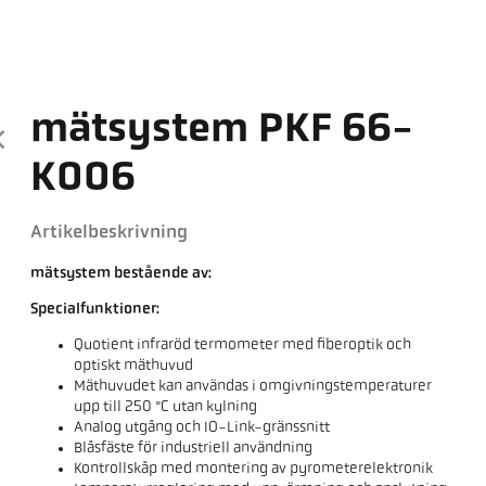
mätsystem PKF 66-
K006
Artikelbeskrivning
mätsystem bestående av:
Specialfunktioner:
Quotient infraröd termometer med fiberoptik och
optiskt mäthuvud
Mäthuvudet kan användas i omgivningstemperaturer
upp till 250 °C utan kylning
Analog utgång och IO-Link-gränssnitt
Blåsfäste för industriell användning
Kontrollskåp med montering av pyrometerelektronik