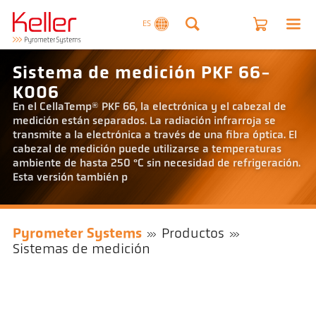
ES
Sistema de medición PKF 66-
K006
En el CellaTemp® PKF 66, la electrónica y el cabezal de
medición están separados. La radiación infrarroja se
transmite a la electrónica a través de una fibra óptica. El
cabezal de medición puede utilizarse a temperaturas
ambiente de hasta 250 °C sin necesidad de refrigeración.
Esta versión también p
Pyrometer Systems
Productos
Sistemas de medición