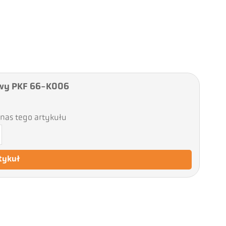
wy PKF 66-K006
nas tego artykułu
tykuł