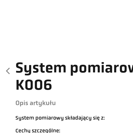
System pomiaro
K006
Opis artykułu
System pomiarowy składający się z:
Cechy szczególne: