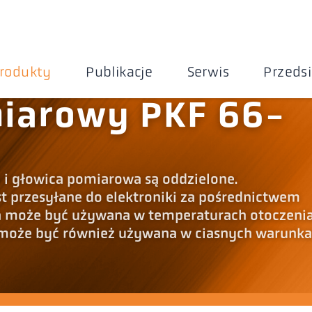
rodukty
Publikacje
Serwis
Przeds
iarowy PKF 66-
 i głowica pomiarowa są oddzielone.
 przesyłane do elektroniki za pośrednictwem
 może być używana w temperaturach otoczeni
a może być również używana w ciasnych warunk