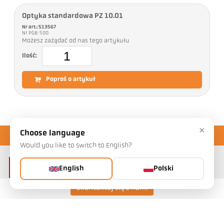
Optyka standardowa PZ 10.01
Nr art.: 513567
Nr PGB: 500
Możesz zażądać od nas tego artykułu
Ilość:
Poproś o artykuł
×
Choose language
Would you like to switch to English?
English
Polski
Skontaktuj się z nami