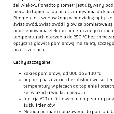
żeliwiaków. Ponadto pirometr jest używany pod
pieca do topienia lub przetrzymywania do kadzi
Pirometr jest wyposażony w oddzielną optyczn
światłowód. Światłowód i głowica pomiarowa są 
promieniowania elektromagnetycznego i mogą
temperaturach otoczenia do 250 °C bez chłodzen
optyczną głowicą pomiarową ma zalety szczegó
przestrzeniach.
Cechy szczególne:
Zakres pomiarowy od 800 do 2400 °C
odporny na zużycie i bezobsługowy syst
temperatury w piecach do topienia i przet
żeliwiakach i wielkich piecach
funkcja ATD do filtrowania temperatury po
żużlu i tlenków
Metoda pomiaru ilorazowego do pomiaru be