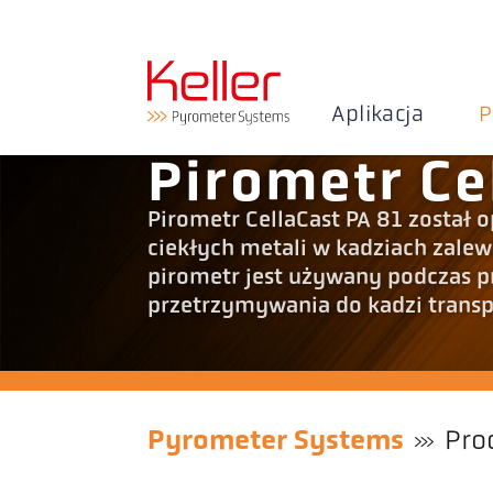
Aplikacja
P
Pirometr Ce
Pirometr CellaCast PA 81 został
ciekłych metali w kadziach zale
pirometr jest używany podczas pr
przetrzymywania do kadzi transp
Pyrometer Systems
Pro