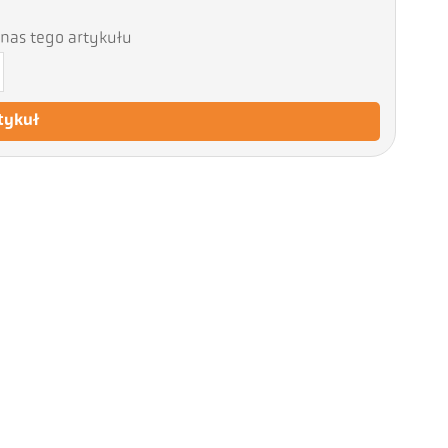
nas tego artykułu
tykuł