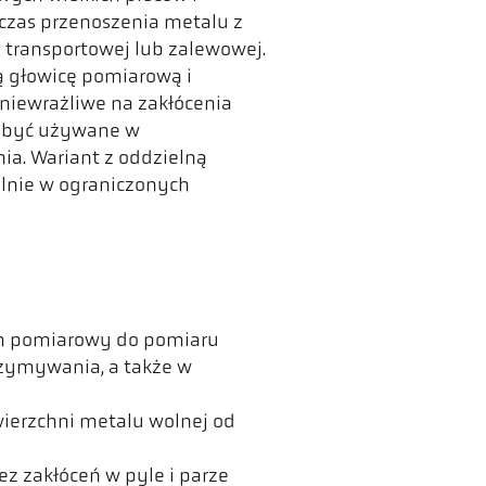
czas przenoszenia metalu z
 transportowej lub zalewowej.
ą głowicę pomiarową i
niewrażliwe na zakłócenia
 być używane w
ia. Wariant z oddzielną
lnie w ograniczonych
em pomiarowy do pomiaru
rzymywania, a także w
wierzchni metalu wolnej od
z zakłóceń w pyle i parze