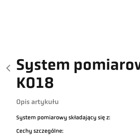
System pomiaro
K018
Opis artykułu
System pomiarowy składający się z:
Cechy szczególne: