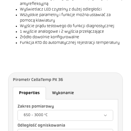
antyrefleksyjną
Wyświetlacz LED czytelny z dużej odległości
Wszystkie parametry i funkcje można ustawiać za
pomocą klawiatury
Wyjście prądu testowego do funkcji diagnostycznej
1 wyjście analogowe i 2 wyjścia przełączające
Źródło dowolnie konfigurowalne
Funkcja ATD do automatycznej rejestracji temperatury
Pirometr CellaTemp PX 36
Properties
Wykonanie
Zakres pomiarowy
650 - 3000 °C
Odległość ogniskowania