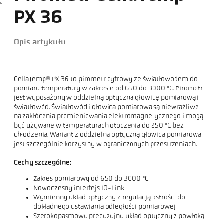
PX 36
Opis artykułu
CellaTemp® PX 36 to pirometr cyfrowy ze światłowodem do
pomiaru temperatury w zakresie od 650 do 3000 °C. Pirometr
jest wyposażony w oddzielną optyczną głowicę pomiarową i
światłowód. Światłowód i głowica pomiarowa są niewrażliwe
na zakłócenia promieniowania elektromagnetycznego i mogą
być używane w temperaturach otoczenia do 250 °C bez
chłodzenia. Wariant z oddzielną optyczną głowicą pomiarową
jest szczególnie korzystny w ograniczonych przestrzeniach.
Cechy szczególne:
Zakres pomiarowy od 650 do 3000 °C
Nowoczesny interfejs IO-Link
Wymienny układ optyczny z regulacją ostrości do
dokładnego ustawiania odległości pomiarowej
Szerokopasmowy precyzyjny układ optyczny z powłoką