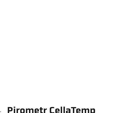
Pirometr CellaTemp