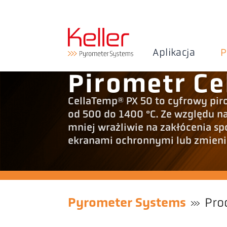
Aplikacja
P
Pirometr Ce
CellaTemp® PX 50 to cyfrowy pir
od 500 do 1400 °C. Ze względu n
mniej wrażliwie na zakłócenia 
ekranami ochronnymi lub zmieni
Pyrometer Systems
Pro