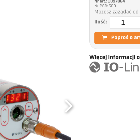
Nr art.: 1097864
Nr PGB: 500
Możesz zażądać od 
Ilość:
Poproś o ar
Więcej informacji o