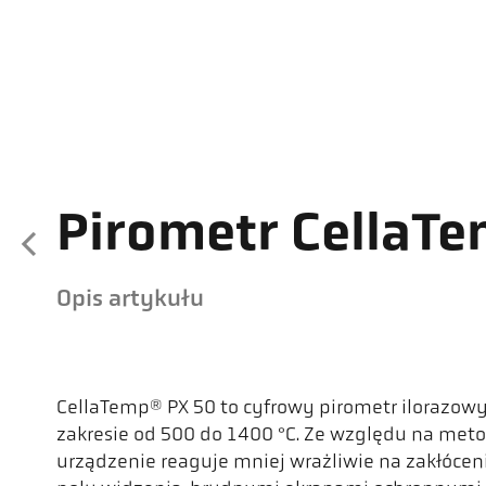
Pirometr CellaTe
Opis artykułu
CellaTemp® PX 50 to cyfrowy pirometr ilorazo
zakresie od 500 do 1400 °C. Ze względu na met
urządzenie reaguje mniej wrażliwie na zakłóc