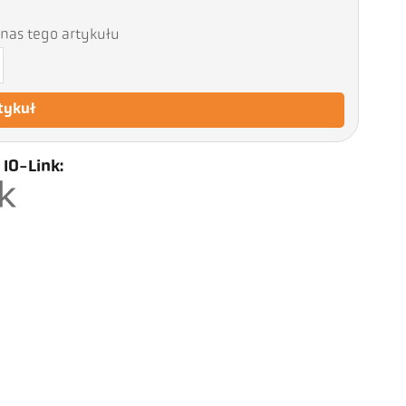
nas tego artykułu
tykuł
 IO-Link: