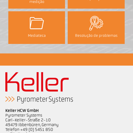
medição
Mediateca
Resolução de problemas
Keller HCW GmbH
Pyrometer Systems
Carl-Keller-Straße 2-10
49479 Ibbenbüren, Germany
Telefon +49 (0) 5451 850