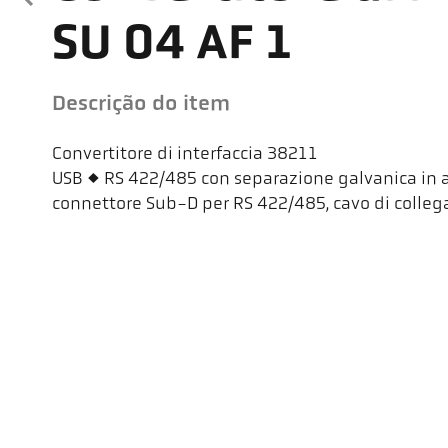
SU 04 AF 1
Descrição do item
Convertitore di interfaccia 38211
USB <> RS 422/485 con separazione galvanica in
connettore Sub-D per RS 422/485, cavo di colle
Kel