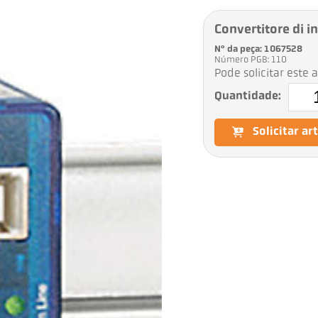
Convertitore di i
Nº da peça: 1067528
Número PGB: 110
Pode solicitar este 
Quantidade:
Solicitar ar