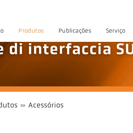
ão
Produtos
Publicações
Serviço
 di interfaccia S
dutos
Acessórios