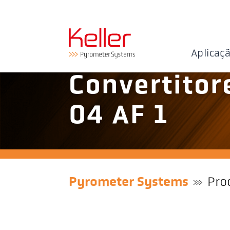
Aplicaç
Convertitore
04 AF 1
Pyrometer Systems
Pro