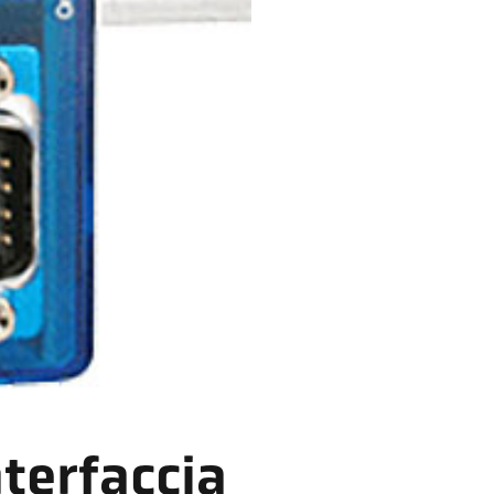
nterfaccia