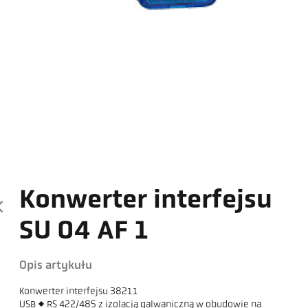
Konwerter interfejsu
SU 04 AF 1
Opis artykułu
Konwerter interfejsu 38211
USB <> RS 422/485 z izolacją galwaniczną w obudowie na