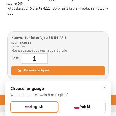
szynę DIN
wtyczka Sub-D dla RS 422/485 wraz z kablem połączeniowym
USB
Konwerter interfejsu SU 04 AF 1
Nr art.: 1067528
Nr PGB: 110
Możesz zażądać od nas tego artykułu
Ilość:
Poproś o artykuł
×
Choose language
Would you like to switch to English?
English
Polski