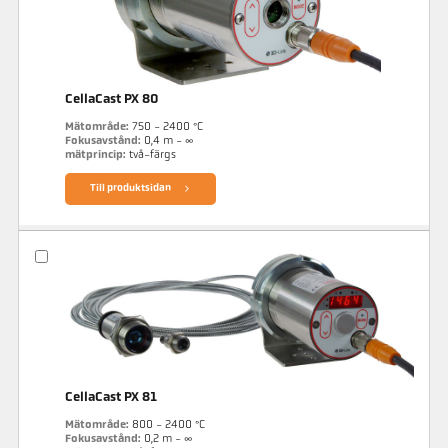
CellaCast PX 80
Mätområde:
750 - 2400 °C
Fokusavstånd:
0,4 m - ∞
mätprincip:
två-färgs
Till produktsidan
CellaCast PX 81
Mätområde:
800 - 2400 °C
Fokusavstånd:
0,2 m - ∞