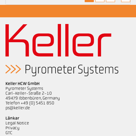
Keller HCW GmbH
Pyrometer Systems
Carl-Keller-Straße 2-10
49479 Ibbenbüren, Germany
Telefon +49 (0) 5451 850
ps@keller.de
Länkar
Legal Notice
Privacy
GTC