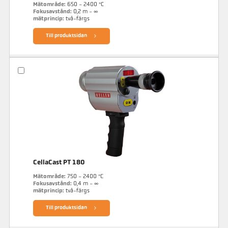
Mätområde:
650 - 2400 °C
Fokusavstånd:
0,2 m - ∞
mätprincip:
två-färgs
Till produktsidan
CellaCast PT 180
Mätområde:
750 - 2400 °C
Fokusavstånd:
0,4 m - ∞
mätprincip:
två-färgs
Till produktsidan