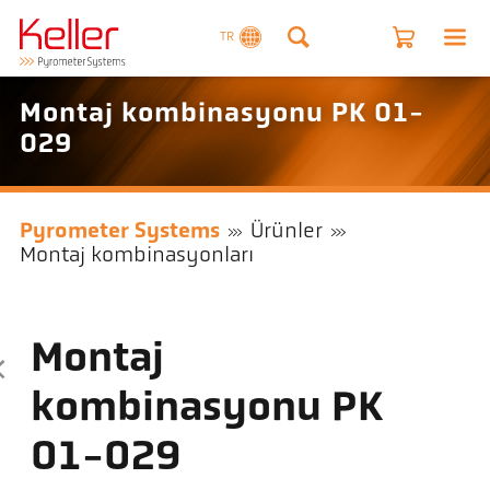
TR
Montaj kombinasyonu PK 01-
029
Pyrometer Systems
Ürünler
Montaj kombinasyonları
Montaj
kombinasyonu PK
01-029