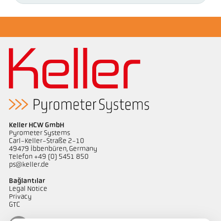
Keller HCW GmbH
Pyrometer Systems
Carl-Keller-Straße 2-10
49479 Ibbenbüren, Germany
Telefon +49 (0) 5451 850
ps@keller.de
Bağlantılar
Legal Notice
Privacy
GTC