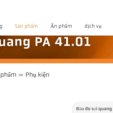
g
Sản phẩm
Ấn phẩm
dịch vụ
quang PA 41.01
 phẩm
Phụ kiện
Đầu đo sợi quang