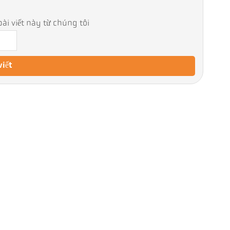
ài viết này từ chúng tôi
viết