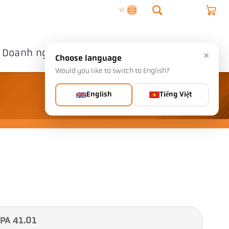
VI
Doanh nghiệp
Liên hệ
×
Choose language
Would you like to switch to English?
English
Tiếng Việt
 PA 41.01