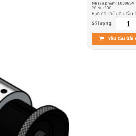
Mã sản phẩm: 1039654
PG No.: 500
Bạn có thể yêu cầu b
Số lượng:
Yêu cầu bài 