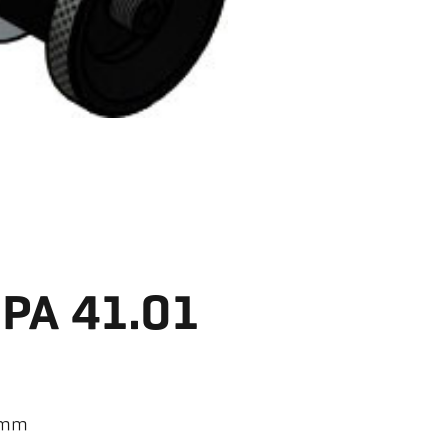
 PA 41.01
0 mm