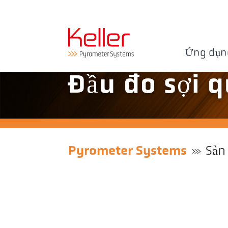
Ứng dụn
Đầu đo sợi 
Pyrometer Systems
Sản